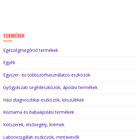
TERMÉKEK
Egészégmegőrző termékek
Egyéb
Egyszer- és többszörhasználatos eszközök
Gyógyászati segédeszközök, ápolási termékek
Házi diagnosztikai eszközök, készülékek
Kismama és babaápolási termékek
Kötszerek, elsősegély, krémek
Laborvizsgálati eszközök, mintavevők