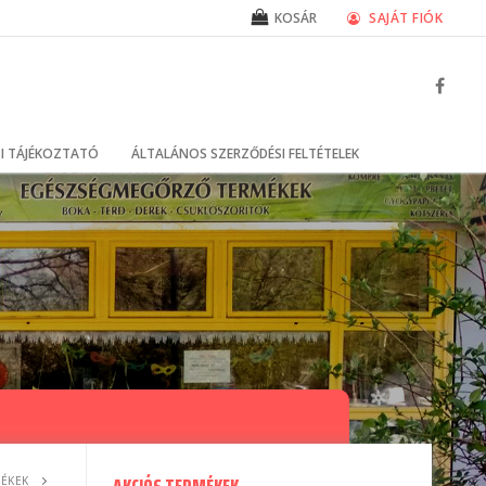
SAJÁT FIÓK
KOSÁR
I TÁJÉKOZTATÓ
ÁLTALÁNOS SZERZŐDÉSI FELTÉTELEK
ÉKEK