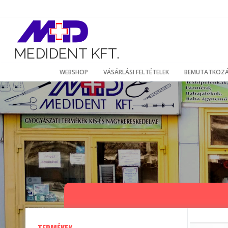
Ugrás
a
tartalomhoz
MEDIDENT KFT.
WEBSHOP
VÁSÁRLÁSI FELTÉTELEK
BEMUTATKOZ