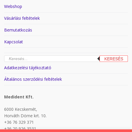
Webshop
Vásárlási feltételek
Bemutatkozás
Kapcsolat
Products
KERESÉS
search
Adatkezelési tájékoztató
Általános szerződési feltételek
Medident Kft.
6000 Kecskemét,
Horváth Döme krt. 10.
+36 76 329 371
+36 20 926 3531