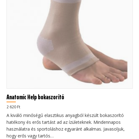
Anatomic Help bokaszorító
2 620
Ft
A kiváló minőségű elasztikus anyagból készült bokaszorító
hatékony és erős tartást ad az ízületeknek. Mindennapos
használatra és sportoláshoz egyaránt alkalmas. Javasoljuk,
hogy erős vagy tartós…