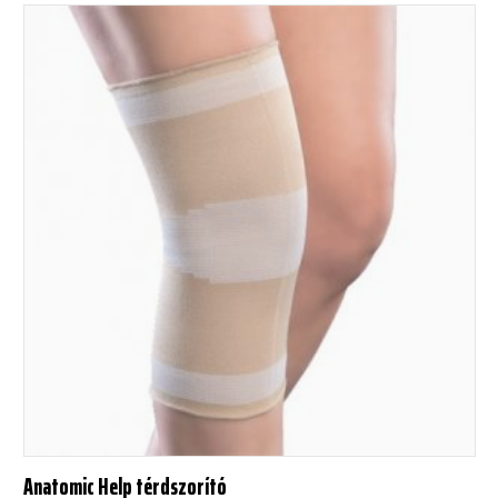
Anatomic Help térdszorító