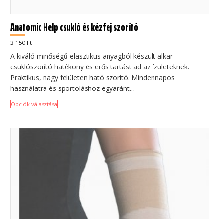
Anatomic Help csukló és kézfej szorító
3 150
Ft
A kiváló minőségű elasztikus anyagból készült alkar-
csuklószorító hatékony és erős tartást ad az ízületeknek.
Praktikus, nagy felületen ható szorító. Mindennapos
használatra és sportoláshoz egyaránt…
Opciók választása