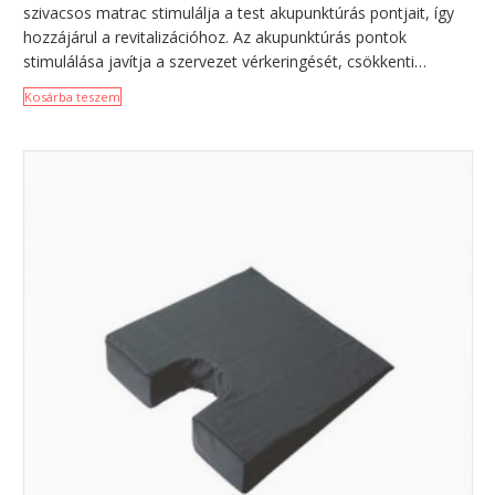
szivacsos matrac stimulálja a test akupunktúrás pontjait, így
hozzájárul a revitalizációhoz. Az akupunktúrás pontok
stimulálása javítja a szervezet vérkeringését, csökkenti…
Kosárba teszem