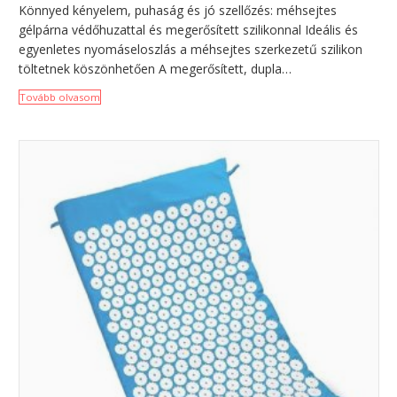
Könnyed kényelem, puhaság és jó szellőzés: méhsejtes
gélpárna védőhuzattal és megerősített szilikonnal Ideális és
egyenletes nyomáseloszlás a méhsejtes szerkezetű szilikon
töltetnek köszönhetően A megerősített, dupla…
Tovább olvasom