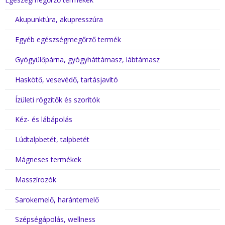
Akupunktúra, akupresszúra
Egyéb egészségmegőrző termék
Gyógyülőpárna, gyógyháttámasz, lábtámasz
Haskötő, vesevédő, tartásjavító
Ízületi rögzítők és szorítók
Kéz- és lábápolás
Lúdtalpbetét, talpbetét
Mágneses termékek
Masszírozók
Sarokemelő, harántemelő
Szépségápolás, wellness