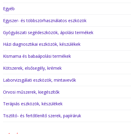
Egyéb
Egyszer- és többszörhasználatos eszközök
Gyógyászati segédeszközök, ápolási termékek
Házi diagnosztikai eszközök, készülékek
Kismama és babaápolási termékek
Kötszerek, elsősegély, krémek
Laborvizsgálati eszközök, mintavevők
Orvosi műszerek, kiegészítők
Terápiás eszközök, készülékek
Tisztító- és fertőtlenítő szerek, papíráruk