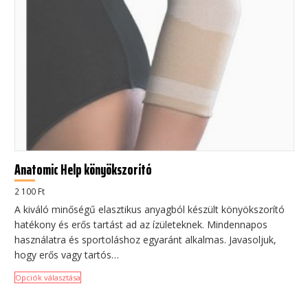
Anatomic Help könyökszorító
2 100
Ft
A kiváló minőségű elasztikus anyagból készült könyökszorító
hatékony és erős tartást ad az ízületeknek. Mindennapos
használatra és sportoláshoz egyaránt alkalmas. Javasoljuk,
hogy erős vagy tartós…
Opciók választása