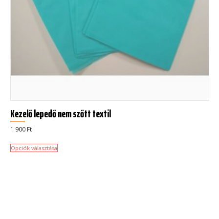
Kezelő lepedő nem szőtt textil
1 900
Ft
Opciók választása