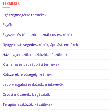
TERMÉKEK
Egészégmegőrző termékek
Egyéb
Egyszer- és többszörhasználatos eszközök
Gyógyászati segédeszközök, ápolási termékek
Házi diagnosztikai eszközök, készülékek
Kismama és babaápolási termékek
Kötszerek, elsősegély, krémek
Laborvizsgálati eszközök, mintavevők
Orvosi műszerek, kiegészítők
Terápiás eszközök, készülékek