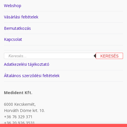
Webshop
Vásárlási feltételek
Bemutatkozás
Kapcsolat
Products
KERESÉS
search
Adatkezelési tájékoztató
Általános szerződési feltételek
Medident Kft.
6000 Kecskemét,
Horváth Döme krt. 10.
+36 76 329 371
+36 20 926 3531