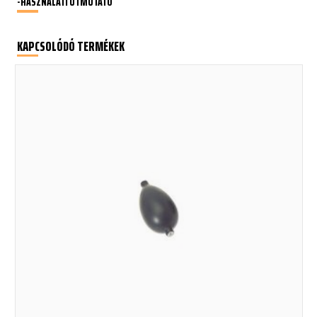
-HASZNÁLATI ÚTMUTATÓ
KAPCSOLÓDÓ TERMÉKEK