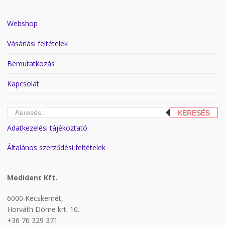
Webshop
Vásárlási feltételek
Bemutatkozás
Kapcsolat
Products
KERESÉS
search
Adatkezelési tájékoztató
Általános szerződési feltételek
Medident Kft.
6000 Kecskemét,
Horváth Döme krt. 10.
+36 76 329 371