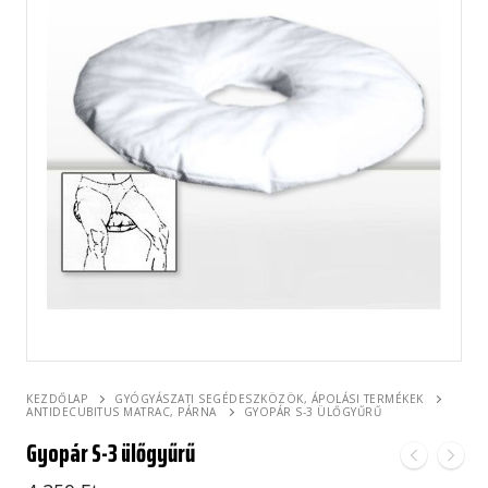
KEZDŐLAP
GYÓGYÁSZATI SEGÉDESZKÖZÖK, ÁPOLÁSI TERMÉKEK
ANTIDECUBITUS MATRAC, PÁRNA
GYOPÁR S-3 ÜLŐGYŰRŰ
Gyopár S-3 ülőgyűrű