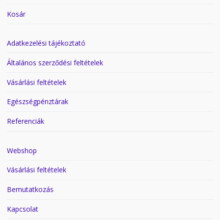
Kosár
Adatkezelési tájékoztató
Általános szerződési feltételek
Vásárlási feltételek
Egészségpénztárak
Referenciák
Webshop
Vásárlási feltételek
Bemutatkozás
Kapcsolat