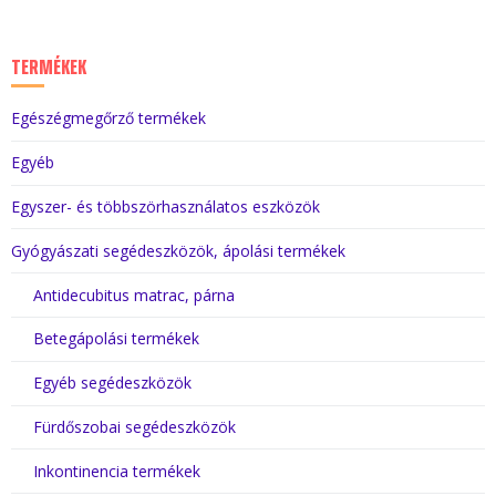
TERMÉKEK
Egészégmegőrző termékek
Egyéb
Egyszer- és többszörhasználatos eszközök
Gyógyászati segédeszközök, ápolási termékek
Antidecubitus matrac, párna
Betegápolási termékek
Egyéb segédeszközök
Fürdőszobai segédeszközök
Inkontinencia termékek