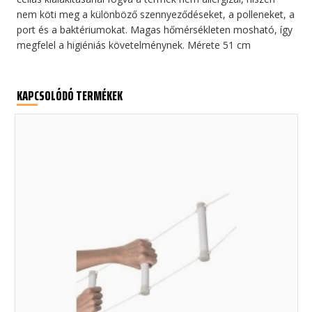
nem köti meg a különböző szennyeződéseket, a polleneket, a
port és a baktériumokat. Magas hőmérsékleten mosható, így
megfelel a higiéniás követelménynek. Mérete 51 cm
KAPCSOLÓDÓ TERMÉKEK