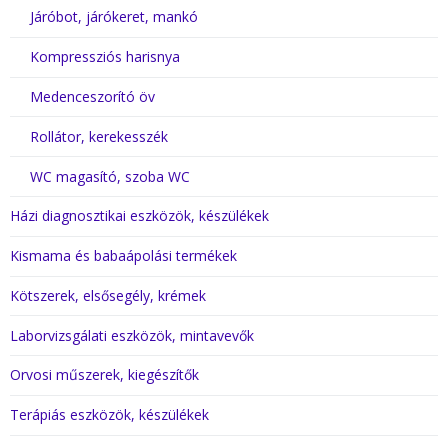
Járóbot, járókeret, mankó
Kompressziós harisnya
Medenceszorító öv
Rollátor, kerekesszék
WC magasító, szoba WC
Házi diagnosztikai eszközök, készülékek
Kismama és babaápolási termékek
Kötszerek, elsősegély, krémek
Laborvizsgálati eszközök, mintavevők
Orvosi műszerek, kiegészítők
Terápiás eszközök, készülékek