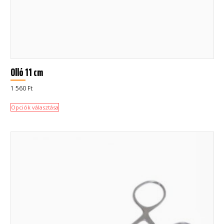
Olló 11 cm
1 560
Ft
Opciók választása