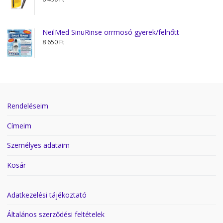
NeilMed SinuRinse orrmosó gyerek/felnőtt
8 650
Ft
Rendeléseim
Címeim
Személyes adataim
Kosár
Adatkezelési tájékoztató
Általános szerződési feltételek