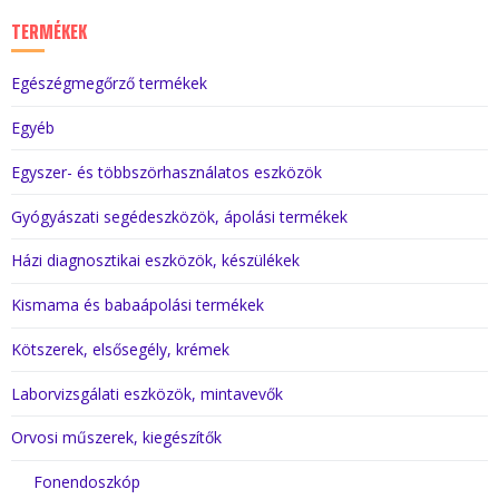
TERMÉKEK
Egészégmegőrző termékek
Egyéb
Egyszer- és többszörhasználatos eszközök
Gyógyászati segédeszközök, ápolási termékek
Házi diagnosztikai eszközök, készülékek
Kismama és babaápolási termékek
Kötszerek, elsősegély, krémek
Laborvizsgálati eszközök, mintavevők
Orvosi műszerek, kiegészítők
Fonendoszkóp