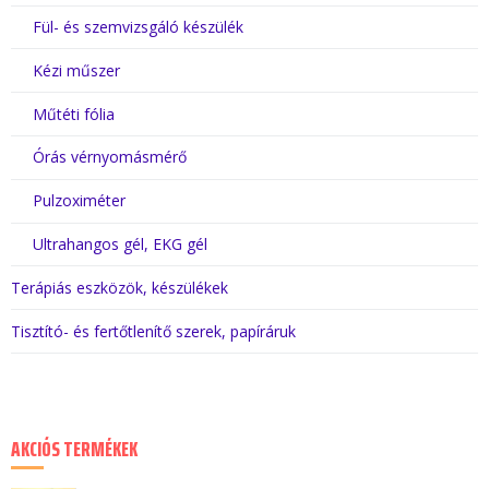
Fül- és szemvizsgáló készülék
Kézi műszer
Műtéti fólia
Órás vérnyomásmérő
Pulzoximéter
Ultrahangos gél, EKG gél
Terápiás eszközök, készülékek
Tisztító- és fertőtlenítő szerek, papíráruk
AKCIÓS TERMÉKEK