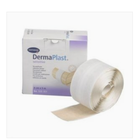
100 Ft