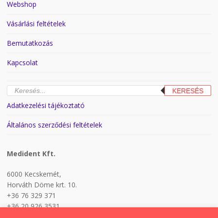
Webshop
Vásárlási feltételek
Bemutatkozás
Kapcsolat
Products
KERESÉS
search
Adatkezelési tájékoztató
Általános szerződési feltételek
Medident Kft.
6000 Kecskemét,
Horváth Döme krt. 10.
+36 76 329 371
+36 20 926 3531
H-P 8:00-17:00