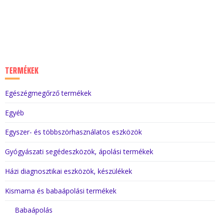
TERMÉKEK
Egészégmegőrző termékek
Egyéb
Egyszer- és többszörhasználatos eszközök
Gyógyászati segédeszközök, ápolási termékek
Házi diagnosztikai eszközök, készülékek
Kismama és babaápolási termékek
Babaápolás