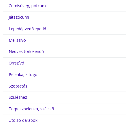
Cumisüveg, pótcumi
Játszócumi
Lepedő, védőlepedő
Mellszívó
Nedves törlőkendő
Orrszívó
Pelenka, kifogó
Szoptatás
Szüléshez
Terpeszpelenka, szélcső
Utolsó darabok