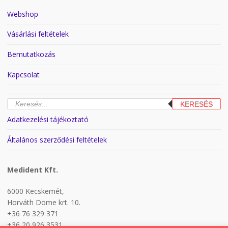
Webshop
Vásárlási feltételek
Bemutatkozás
Kapcsolat
Products
KERESÉS
search
Adatkezelési tájékoztató
Általános szerződési feltételek
Medident Kft.
6000 Kecskemét,
Horváth Döme krt. 10.
+36 76 329 371
+36 20 926 3531