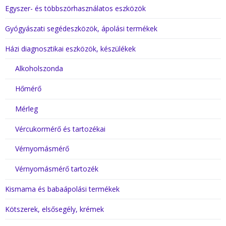
Egyszer- és többszörhasználatos eszközök
Gyógyászati segédeszközök, ápolási termékek
Házi diagnosztikai eszközök, készülékek
Alkoholszonda
Hőmérő
Mérleg
Vércukormérő és tartozékai
Vérnyomásmérő
Vérnyomásmérő tartozék
Kismama és babaápolási termékek
Kötszerek, elsősegély, krémek