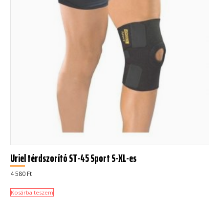
Uriel térdszorító ST-45 Sport S-XL-es
4 580
Ft
Kosárba teszem