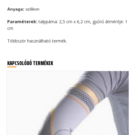
Anyaga:
szilikon
Paraméterek:
talppárna: 2,5 cm x 6,2 cm, gyűrű átmérője: 1
cm
Többször használható termék.
KAPCSOLÓDÓ TERMÉKEK