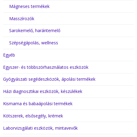
Mágneses termékek
Masszírozók
Sarokemelő, harántemelő
Szépségápolás, wellness
Egyéb
Egyszer- és többszörhasználatos eszközök
Gyógyászati segédeszközök, ápolási termékek
Házi diagnosztikai eszközök, készülékek
Kismama és babaápolási termékek
Kötszerek, elsősegély, krémek
Laborvizsgálati eszközök, mintavevők