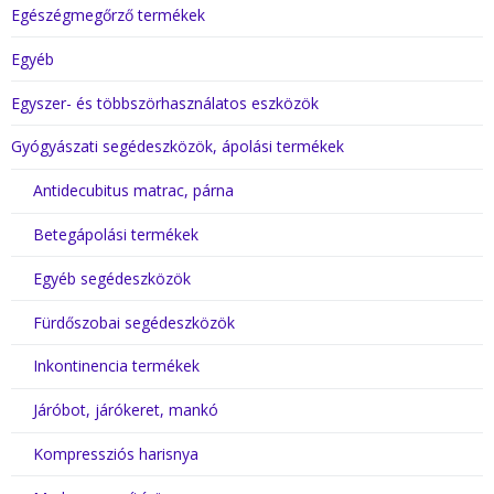
Egészégmegőrző termékek
Egyéb
Egyszer- és többszörhasználatos eszközök
Gyógyászati segédeszközök, ápolási termékek
Antidecubitus matrac, párna
Betegápolási termékek
Egyéb segédeszközök
Fürdőszobai segédeszközök
Inkontinencia termékek
Járóbot, járókeret, mankó
Kompressziós harisnya