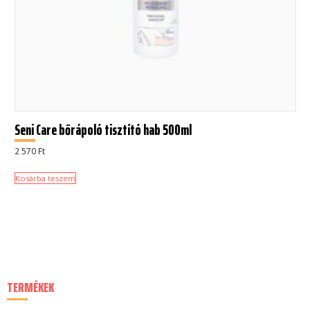
Seni Care bőrápoló tisztító hab 500ml
2 570
Ft
Kosárba teszem
TERMÉKEK