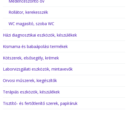
Medenceszorító öv
Rollátor, kerekesszék
WC magasító, szoba WC
Házi diagnosztikai eszközök, készülékek
Kismama és babaápolási termékek
Kötszerek, elsősegély, krémek
Laborvizsgálati eszközök, mintavevők
Orvosi műszerek, kiegészítők
Terápiás eszközök, készülékek
Tisztító- és fertőtlenítő szerek, papíráruk