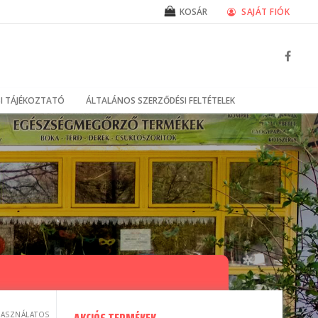
SAJÁT FIÓK
KOSÁR
I TÁJÉKOZTATÓ
ÁLTALÁNOS SZERZŐDÉSI FELTÉTELEK
HASZNÁLATOS