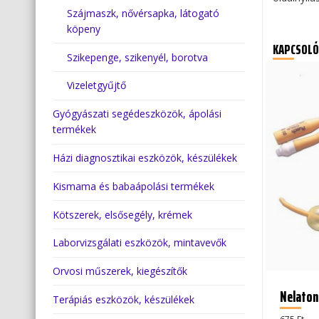
Szájmaszk, nővérsapka, látogató
köpeny
KAPCSOLÓ
Szikepenge, szikenyél, borotva
Vizeletgyűjtő
Gyógyászati segédeszközök, ápolási
termékek
Házi diagnosztikai eszközök, készülékek
Kismama és babaápolási termékek
Kötszerek, elsősegély, krémek
Laborvizsgálati eszközök, mintavevők
Orvosi műszerek, kiegészítők
Nelaton
Terápiás eszközök, készülékek