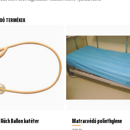
DÓ TERMÉKEK
 Rüch Ballon katéter
Matracvédő poliethylene