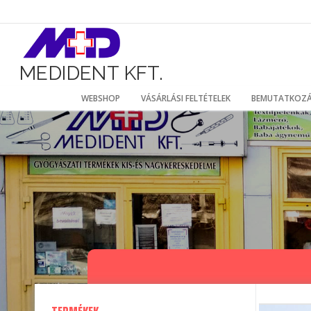
Ugrás
a
tartalomhoz
MEDIDENT KFT.
WEBSHOP
VÁSÁRLÁSI FELTÉTELEK
BEMUTATKOZ