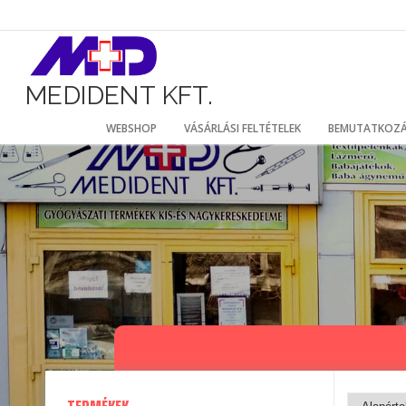
Ugrás
a
tartalomhoz
MEDIDENT KFT.
WEBSHOP
VÁSÁRLÁSI FELTÉTELEK
BEMUTATKOZ