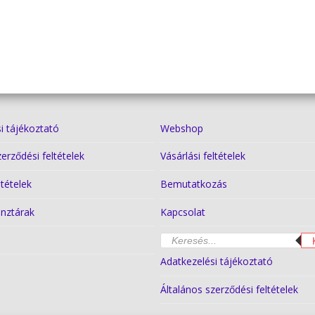
i tájékoztató
Webshop
zerződési feltételek
Vásárlási feltételek
ltételek
Bemutatkozás
nztárak
Kapcsolat
Products
k
search
Adatkezelési tájékoztató
Általános szerződési feltételek