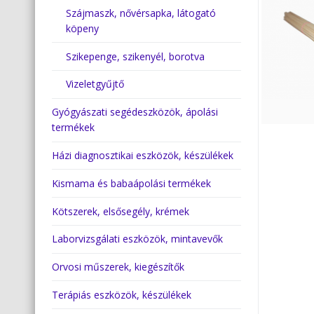
Szájmaszk, nővérsapka, látogató
köpeny
Szikepenge, szikenyél, borotva
Vizeletgyűjtő
Gyógyászati segédeszközök, ápolási
termékek
Házi diagnosztikai eszközök, készülékek
Kismama és babaápolási termékek
Kötszerek, elsősegély, krémek
Laborvizsgálati eszközök, mintavevők
Orvosi műszerek, kiegészítők
Terápiás eszközök, készülékek