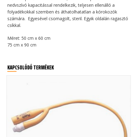
mennyiség
nedvszívó kapacitással rendelkezik, teljesen ellenálló a
folyadékokkal szemben és áthatolhatatlan a kórokozók
számára. Egyesével csomagolt, steril. Egyik oldalán ragasztó
csíkkal.
Méret: 50 cm x 60 cm
75 cm x 90 cm
KAPCSOLÓDÓ TERMÉKEK