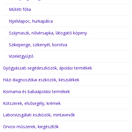
Műtéti fólia
Nyelvlapoc, hurkapálca
Szájmaszk, nővérsapka, látogató köpeny
Szikepenge, szikenyél, borotva
Vizeletgyűjtő
Gyógyászati segédeszközök, ápolási termékek
Házi diagnosztikai eszközök, készülékek
Kismama és babaápolási termékek
Kötszerek, elsősegély, krémek
Laborvizsgálati eszközök, mintavevők
Orvosi műszerek, kiegészítők