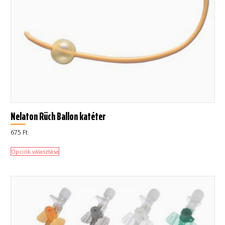
Nelaton Rüch Ballon katéter
675
Ft
Opciók választása