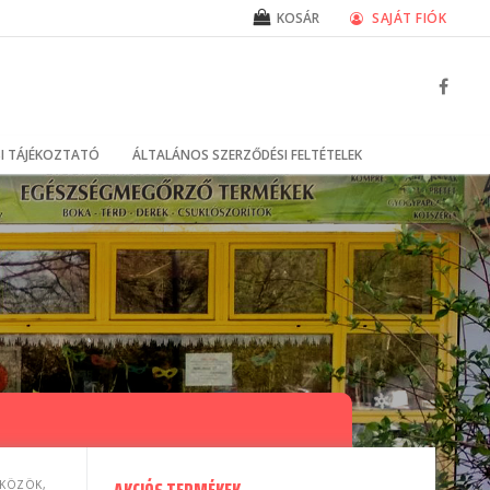
SAJÁT FIÓK
KOSÁR
I TÁJÉKOZTATÓ
ÁLTALÁNOS SZERZŐDÉSI FELTÉTELEK
ZKÖZÖK,