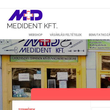
Ugrás
a
tartalomhoz
MEDIDENT KFT.
WEBSHOP
VÁSÁRLÁSI FELTÉTELEK
BEMUTATKOZ