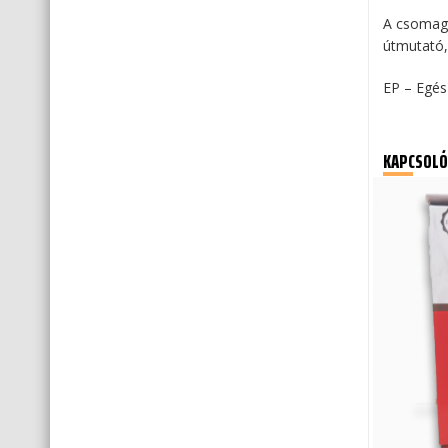
A csomag 
útmutató,
EP – Egés
KAPCSOLÓ