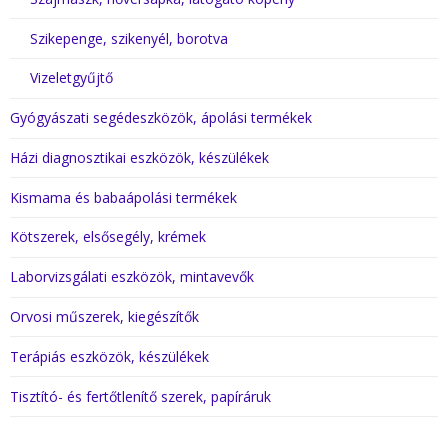
Szikepenge, szikenyél, borotva
Vizeletgyűjtő
Gyógyászati segédeszközök, ápolási termékek
Házi diagnosztikai eszközök, készülékek
Kismama és babaápolási termékek
Kötszerek, elsősegély, krémek
Laborvizsgálati eszközök, mintavevők
Orvosi műszerek, kiegészítők
Terápiás eszközök, készülékek
Tisztító- és fertőtlenítő szerek, papíráruk