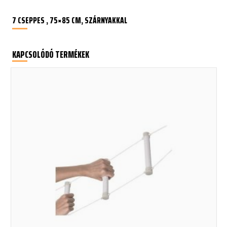
7 CSEPPES , 75×85 CM, SZÁRNYAKKAL
KAPCSOLÓDÓ TERMÉKEK