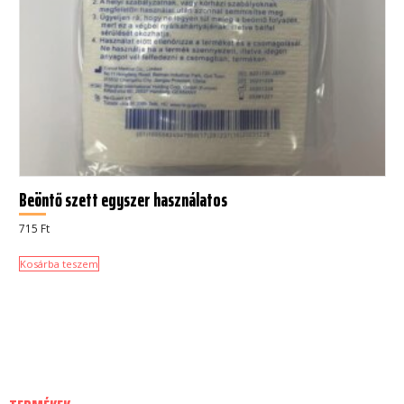
Beöntő szett egyszer használatos
715
Ft
Kosárba teszem